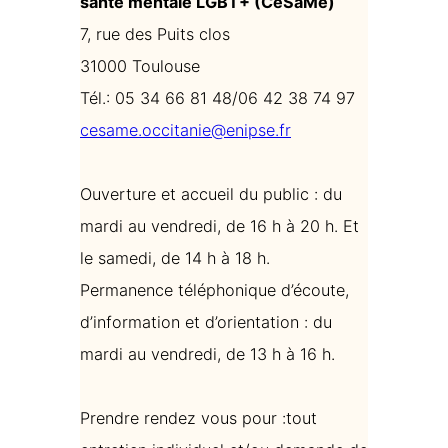
santé mentale LGBT+ (CeSaMe)
7, rue des Puits clos
31000 Toulouse
Tél.: 05 34 66 81 48/06 42 38 74 97
cesame.occitanie@enipse.fr
Ouverture et accueil du public : du
mardi au vendredi, de 16 h à 20 h. Et
le samedi, de 14 h à 18 h.
Permanence téléphonique d’écoute,
d’information et d’orientation : du
mardi au vendredi, de 13 h à 16 h.
Prendre rendez vous pour :tout