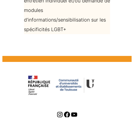
entretien individuel et/ou demande de
modules
d’informations/sensibilisation sur les
spécificités LGBT+
Instagram
Facebook
YouTube