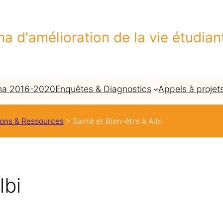
a d'amélioration de la vie étudian
a 2016-2020
Enquêtes & Diagnostics
Appels à projet
ions & Ressources
>
Santé et Bien-être à Albi
lbi