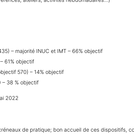
 1435) – majorité INUC et IMT – 66% objectif
 – 61% objectif
bjectif 570) – 14% objectif
) – 38 % objectif
ai 2022
créneaux de pratique; bon accueil de ces dispositifs, c