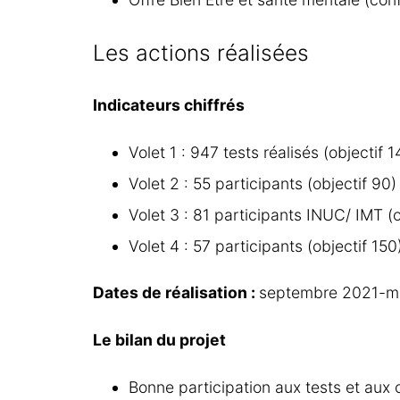
Les actions réalisées
Indicateurs chiffrés
Volet 1 : 947 tests réalisés (objectif
Volet 2 : 55 participants (objectif 90)
Volet 3 : 81 participants INUC/ IMT (o
Volet 4 : 57 participants (objectif 150
Dates de réalisation :
septembre 2021-m
Le bilan du projet
Bonne participation aux tests et aux 