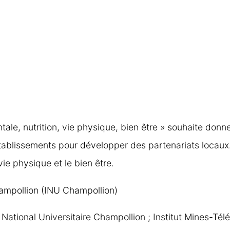
ale, nutrition, vie physique, bien être » souhaite don
tablissements pour développer des partenariats locaux
vie physique et le bien être.
Champollion (INU Champollion)
t National Universitaire Champollion ; Institut Mines-Tél