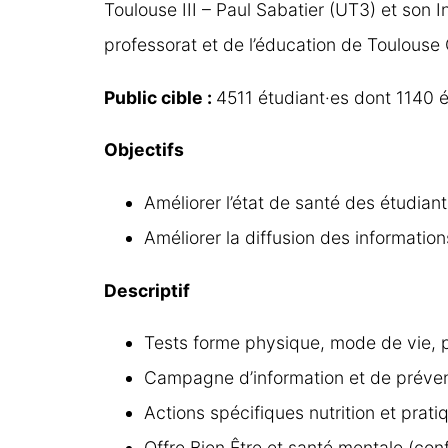
Toulouse III – Paul Sabatier (UT3) et son In
professorat et de l’éducation de Toulouse
Public cible :
4511 étudiant·es dont 1140 
Objectifs
Améliorer l’état de santé des étudian
Améliorer la diffusion des information
Descriptif
Tests forme physique, mode de vie, pr
Campagne d’information et de préve
Actions spécifiques nutrition et prati
Offre Bien Être et santé mentale (con