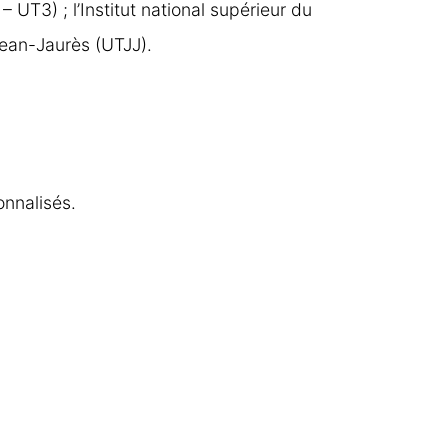
– UT3) ; l’Institut national supérieur du
Jean-Jaurès (UTJJ).
onnalisés.